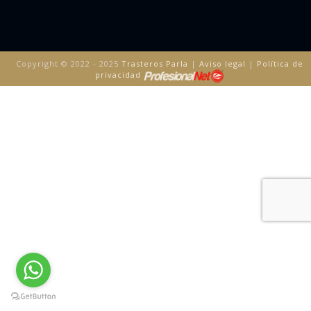
Copyright © 2022 - 2025
Trasteros Parla
|
Aviso legal
|
Política de
privacidad