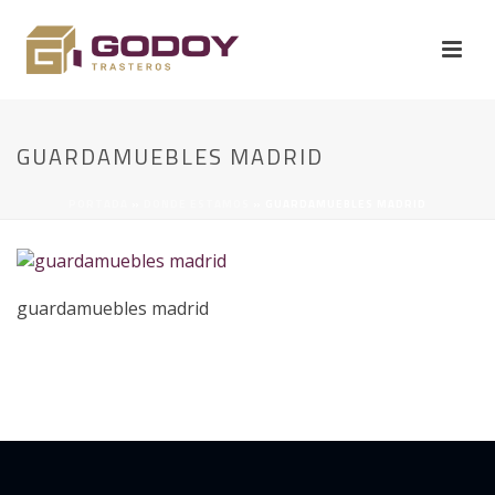
GUARDAMUEBLES MADRID
PORTADA
»
DONDE ESTAMOS
»
GUARDAMUEBLES MADRID
guardamuebles madrid