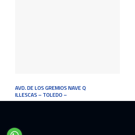
AVD. DE LOS GREMIOS NAVE Q
ILLESCAS – TOLEDO –