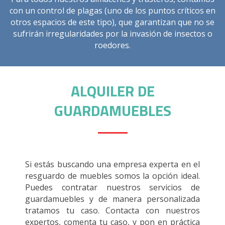
con un control de plagas (uno de los puntos críticos en
otros espacios de este tipo), que garantizan que no se
sufrirán irregularidades por la invasión de insectos o
roedores.
ALQUILER DE
GUARDAMUEBLES
Si estás buscando una empresa experta en el
resguardo de muebles somos la opción ideal.
Puedes contratar nuestros servicios de
guardamuebles y de manera personalizada
tratamos tu caso. Contacta con nuestros
expertos, comenta tu caso, y pon en práctica