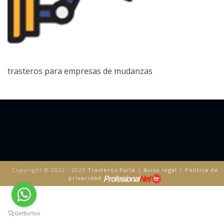
trasteros para empresas de mudanzas
Copyright © 2022 - 2025
Trasteros Parla
|
Aviso legal
|
Política de
privacidad