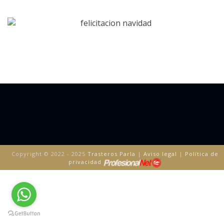
Copyright © 2022 - 2025
Trasteros Parla
|
Aviso legal
|
Política de
privacidad